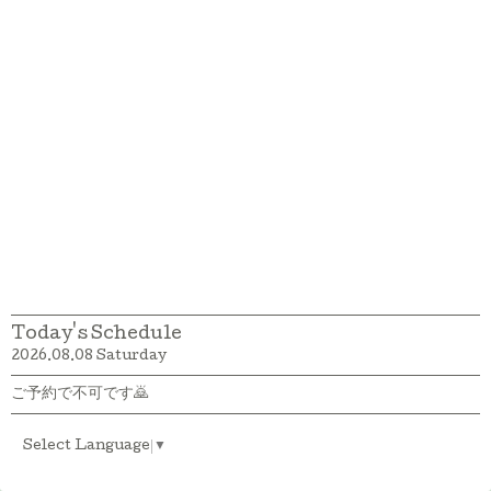
Today's Schedule
2026.08.08 Saturday
ご予約で不可です🙇
Select Language
▼