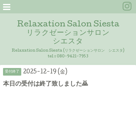
Relaxation Salon Siesta
リラクゼーションサロン
シエスタ
Relaxation Salon Siesta (リラクゼーションサロン シエスタ)
tel :
080-9421-7953
2025-12-19 (金)
受付終了
本日の受付は終了致しました🙇