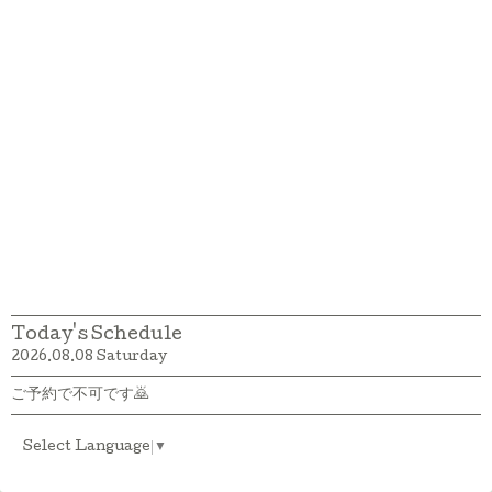
Today's Schedule
2026.08.08 Saturday
ご予約で不可です🙇
Select Language
▼