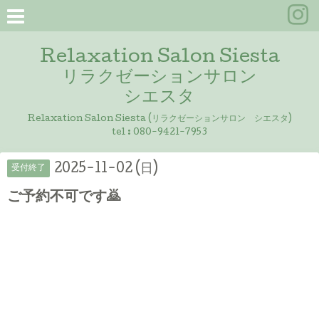
Relaxation Salon Siesta
リラクゼーションサロン
シエスタ
Relaxation Salon Siesta (リラクゼーションサロン シエスタ)
tel :
080-9421-7953
2025-11-02 (日)
受付終了
ご予約不可です🙇