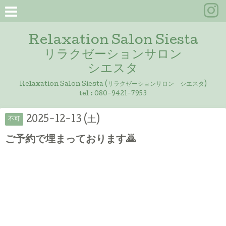
Relaxation Salon Siesta
リラクゼーションサロン
シエスタ
Relaxation Salon Siesta (リラクゼーションサロン シエスタ)
tel :
080-9421-7953
2025-12-13 (土)
不可
ご予約で埋まっております🙇