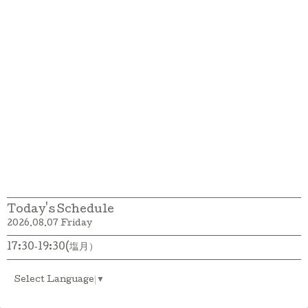
Today's Schedule
2026.08.07 Friday
17:30‐19:30(塩月）
Select Language
▼