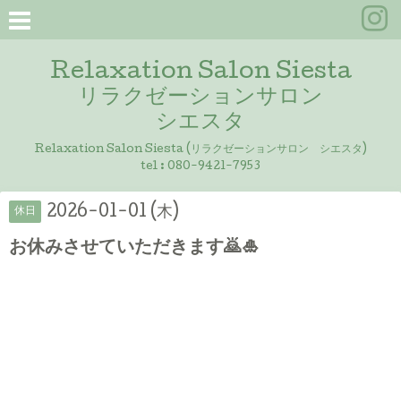
Relaxation Salon Siesta
リラクゼーションサロン
シエスタ
Relaxation Salon Siesta (リラクゼーションサロン シエスタ)
tel :
080-9421-7953
2026-01-01 (木)
休日
お休みさせていただきます🙇🎍