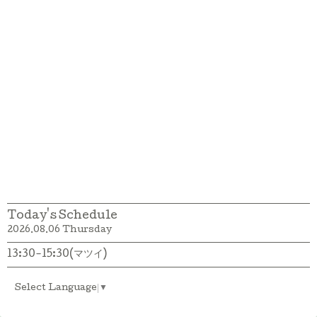
Today's Schedule
2026.08.06 Thursday
13:30-15:30(マツイ)
Select Language
▼