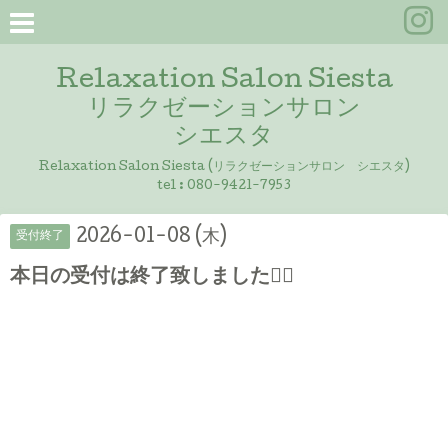
Relaxation Salon Siesta
リラクゼーションサロン
シエスタ
Relaxation Salon Siesta (リラクゼーションサロン シエスタ)
tel :
080-9421-7953
2026-01-08 (木)
受付終了
本日の受付は終了致しました🙇‍♀️