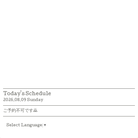
Today's Schedule
2026.08.09 Sunday
ご予約不可です🙇
Select Language
▼