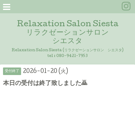
Relaxation Salon Siesta
リラクゼーションサロン
シエスタ
Relaxation Salon Siesta (リラクゼーションサロン シエスタ)
tel :
080-9421-7953
2026-01-20 (火)
受付終了
本日の受付は終了致しました🙇