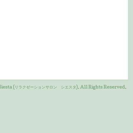
on Siesta (リラクゼーションサロン シエスタ)
. All Rights Reserved.