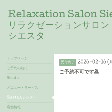
Relaxation Salon Si
リラクゼーションサロン
シエスタ
トップページ
2026-02-16 (
受付終了
ご予約の前に
ご予約不可です🙇
Siesta
メニュー・サービス
Siestaカレンダー
店舗情報