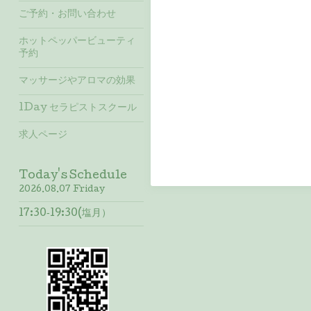
ご予約・お問い合わせ
ホットペッパービューティ
予約
マッサージやアロマの効果
1Day セラピストスクール
求人ページ
Today's Schedule
2026.08.07 Friday
17:30‐19:30(塩月）