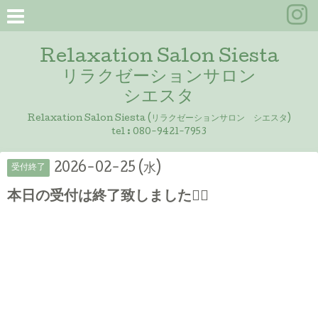
Relaxation Salon Siesta
リラクゼーションサロン
シエスタ
Relaxation Salon Siesta (リラクゼーションサロン シエスタ)
tel :
080-9421-7953
2026-02-25 (水)
受付終了
本日の受付は終了致しました🙇‍♀️