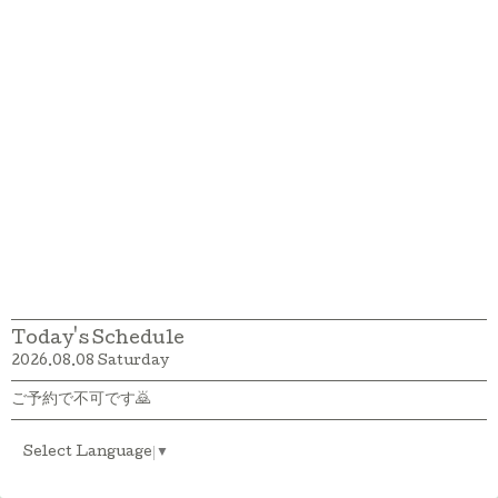
Today's Schedule
2026.08.08 Saturday
ご予約で不可です🙇
Select Language
▼