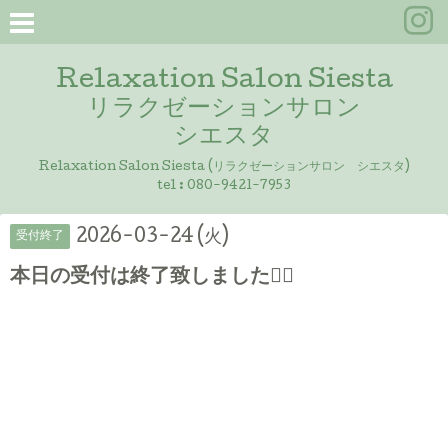
Relaxation Salon Siesta
リラクゼーションサロン
シエスタ
Relaxation Salon Siesta (リラクゼーションサロン シエスタ)
tel :
080-9421-7953
2026-03-24 (火)
受付終了
本日の受付は終了致しました🙇‍♀️