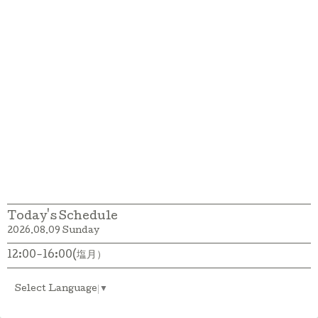
Today's Schedule
2026.08.09 Sunday
12:00-16:00(塩月）
Select Language
▼