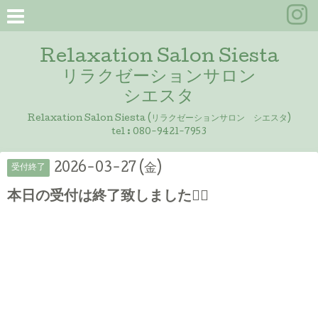
Relaxation Salon Siesta
リラクゼーションサロン
シエスタ
Relaxation Salon Siesta (リラクゼーションサロン シエスタ)
tel :
080-9421-7953
2026-03-27 (金)
受付終了
本日の受付は終了致しました🙇‍♀️