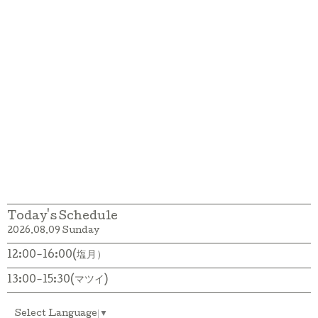
Today's Schedule
2026.08.09 Sunday
12:00-16:00(塩月）
13:00-15:30(マツイ)
Select Language
▼