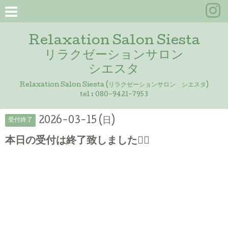
Relaxation Salon Siesta
リラクゼーションサロン
シエスタ
Relaxation Salon Siesta (リラクゼーションサロン シエスタ)
tel :
080-9421-7953
2026-03-15 (日)
受付終了
本日の受付は終了致しました🙇‍♀️