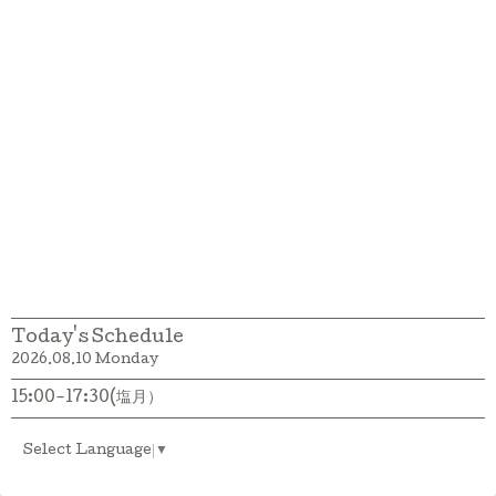
Today's Schedule
2026.08.10 Monday
15:00-17:30(塩月）
Select Language
▼