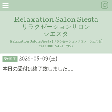
Relaxation Salon Siesta
リラクゼーションサロン
シエスタ
Relaxation Salon Siesta (リラクゼーションサロン シエスタ)
tel :
080-9421-7953
2026-05-09 (土)
受付終了
本日の受付は終了致しました🙇‍♀️