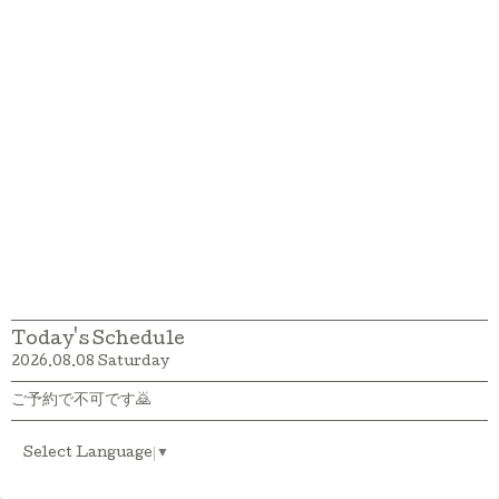
Today's Schedule
2026.08.08 Saturday
ご予約で不可です🙇
Select Language
▼