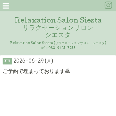
Relaxation Salon Siesta
リラクゼーションサロン
シエスタ
Relaxation Salon Siesta (リラクゼーションサロン シエスタ)
tel :
080-9421-7953
2026-06-29 (月)
不可
ご予約で埋まっております🙇