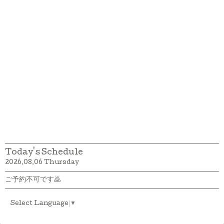
Today's Schedule
2026.08.06 Thursday
ご予約不可です🙇
Select Language
▼