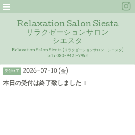
Relaxation Salon Siesta
リラクゼーションサロン
シエスタ
Relaxation Salon Siesta (リラクゼーションサロン シエスタ)
tel :
080-9421-7953
2026-07-10 (金)
受付終了
本日の受付は終了致しました🙇‍♀️