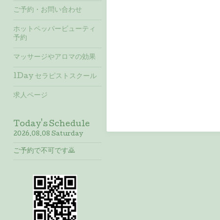
ご予約・お問い合わせ
ホットペッパービューティ
予約
マッサージやアロマの効果
1Day セラピストスクール
求人ページ
Today's Schedule
2026.08.08 Saturday
ご予約で不可です🙇