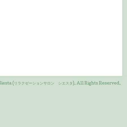
on Siesta (リラクゼーションサロン シエスタ)
. All Rights Reserved.