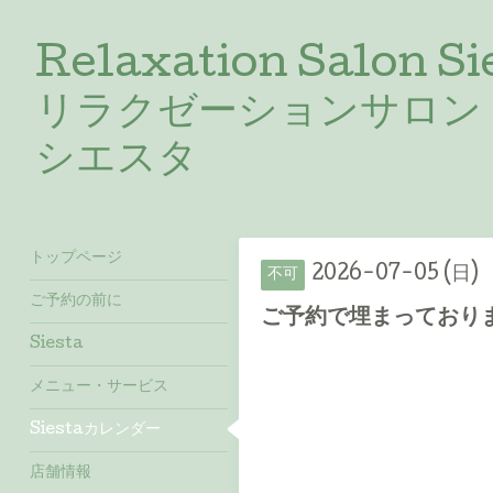
Relaxation Salon Si
リラクゼーションサロン
シエスタ
トップページ
2026-07-05 (日)
不可
ご予約の前に
ご予約で埋まっておりま
Siesta
メニュー・サービス
Siestaカレンダー
店舗情報